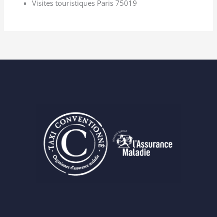
Visites touristiques Paris 75019