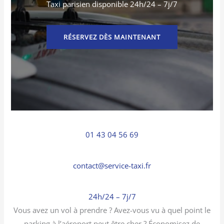
Taxi parisien disponible 24h/24 – 7j/7
RÉSERVEZ DÈS MAINTENANT
01 43 04 56 69
contact@service-taxi.fr
24h/24 – 7j/7
Vous avez un vol à prendre ? Avez-vous vu à quel point le
parking à l’aéroport peut être cher ? Économisez de