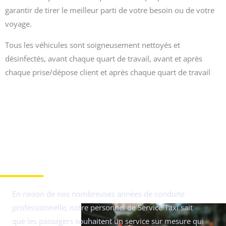
garantir de tirer le meilleur parti de votre besoin ou de votre
voyage.
Tous les véhicules sont soigneusement nettoyés et
désinfectés, avant chaque quart de travail, avant et après
chaque prise/dépose client et après chaque quart de travail
Un service personnalisé qui répond à tous vos besoins !
En raison de nos nombreuses années de conduite
professionnelle, notre personnel de Service Taxi sait
que les passagers souhaitent un service sur mesure qui