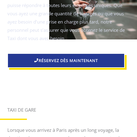
puisse répondre à toutes leurs exigences uniques. Que
vous ayez une grande quantité de bagages ou que vous
ayez besoin d’une prise en charge plus tard, notre
personnel peut s’assurer que vous obtenez le service de
Taxi dont vous avez besoin.
RÉSERVEZ DÈS MAINTENANT
TAXI DE GARE
Lorsque vous arrivez à Paris après un long voyage, la