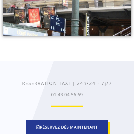
RÉSERVATION TAXI | 24h/24 - 7j/7
01 43 04 56 69
RÉSERVEZ DÈS MAINTENANT