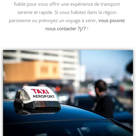
fiable pour vous offrir une expérience de transport
sereine et rapide. Si vous habitez dans la région
parisienne ou prévoyez un voyage à venir,
vous pouvez
nous contacter 7j/7
!