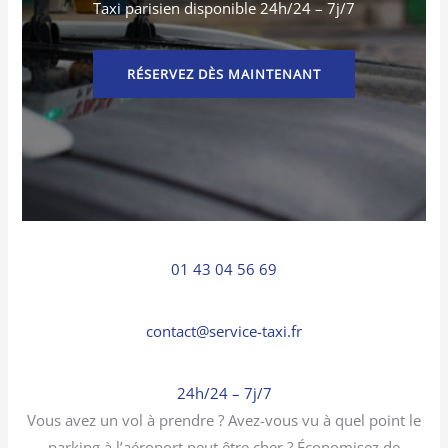
Taxi parisien disponible 24h/24 – 7j/7
RÉSERVEZ DÈS MAINTENANT
01 43 04 56 69
contact@service-taxi.fr
24h/24 – 7j/7
Vous avez un vol à prendre ? Avez-vous vu à quel point le
parking à l’aéroport peut être cher ? Économisez de