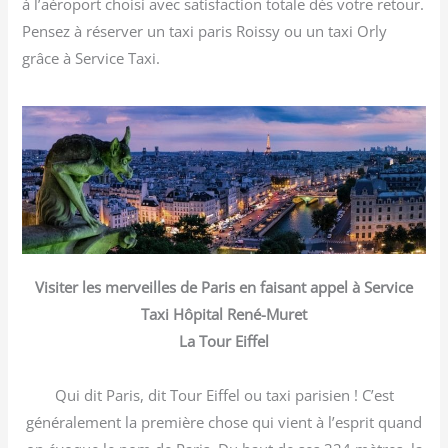
à l’aéroport choisi avec satisfaction totale dès votre retour.
Pensez à réserver un taxi paris Roissy ou un taxi Orly
grâce à Service Taxi.
Visiter les merveilles de Paris en faisant appel à Service
Taxi Hôpital René-Muret
La Tour Eiffel
Qui dit Paris, dit Tour Eiffel ou taxi parisien ! C’est
généralement la première chose qui vient à l’esprit quand