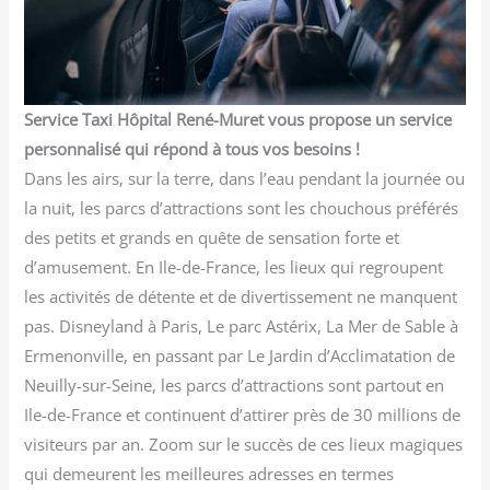
Service Taxi Hôpital René-Muret vous propose un service
personnalisé qui répond à tous vos besoins !
Dans les airs, sur la terre, dans l’eau pendant la journée ou
la nuit, les parcs d’attractions sont les chouchous préférés
des petits et grands en quête de sensation forte et
d’amusement. En Ile-de-France, les lieux qui regroupent
les activités de détente et de divertissement ne manquent
pas. Disneyland à Paris, Le parc Astérix, La Mer de Sable à
Ermenonville, en passant par Le Jardin d’Acclimatation de
Neuilly-sur-Seine, les parcs d’attractions sont partout en
Ile-de-France et continuent d’attirer près de 30 millions de
visiteurs par an. Zoom sur le succès de ces lieux magiques
qui demeurent les meilleures adresses en termes