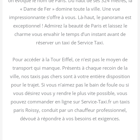
on évoque le nom de Paris. Du haut de ses 324 mètres, la
« Dame de Fer » domine toute la ville. Une vue
impressionnante s’offre à vous. Là-haut, le panorama est
exceptionnel ! Admirez la beauté de Paris et laissez le
charme vous envahir le temps d’un instant avant de
réserver un taxi de Service Taxi.
Pour accéder à la Tour Eiffel, ce n’est pas le moyen de
transport qui manque. Présents à chaque recoin de la
ville, nos taxis pas chers sont à votre entière disposition
pour le trajet. Si vous n’aimez pas le bain de foule ou si
vous désirez vous y rendre le plus vite possible, vous
pouvez commander en ligne sur Service-Taxi.fr un taxis
paris Roissy, conduit par un chauffeur professionnel,
dévoué à répondre à vos besoins et exigences.