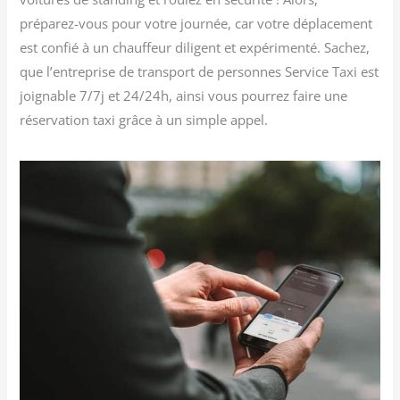
préparez-vous pour votre journée, car votre déplacement
est confié à un chauffeur diligent et expérimenté. Sachez,
que l’entreprise de transport de personnes Service Taxi est
joignable 7/7j et 24/24h, ainsi vous pourrez faire une
réservation taxi grâce à un simple appel.