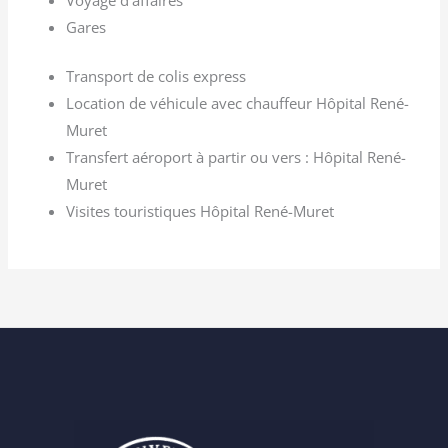
Voyage d’affaires
Gares
Transport de colis express
Location de véhicule avec chauffeur Hôpital René-
Muret
Transfert aéroport à partir ou vers : Hôpital René-
Muret
Visites touristiques Hôpital René-Muret