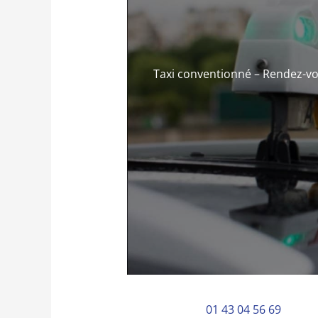
Taxi conventionné – Rendez-vo
01 43 04 56 69