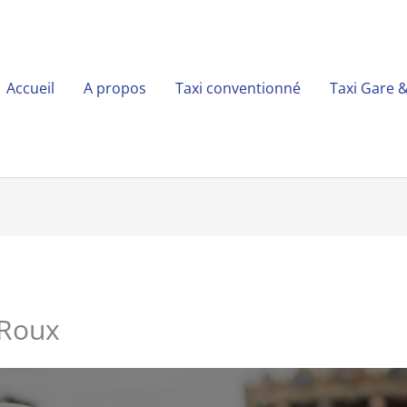
Accueil
A propos
Taxi conventionné
Taxi Gare 
-Roux