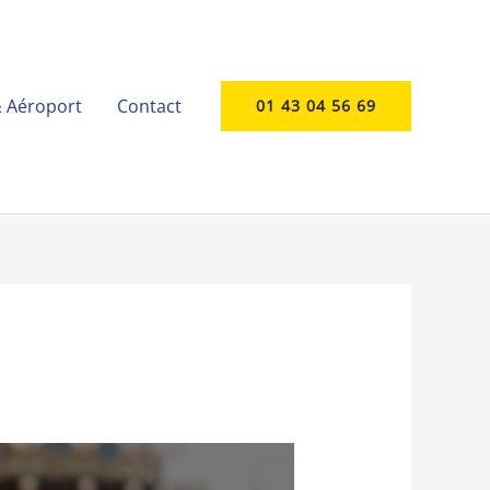
& Aéroport
Contact
01 43 04 56 69