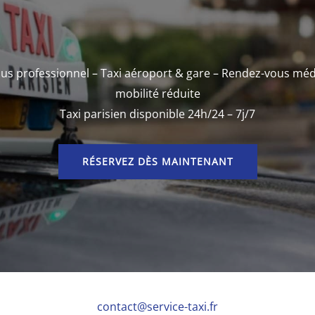
us professionnel – Taxi aéroport & gare – Rendez-vous méd
mobilité réduite
Taxi parisien disponible 24h/24 – 7j/7
RÉSERVEZ DÈS MAINTENANT
contact@service-taxi.fr