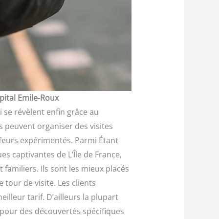
pital Emile-Roux
i se révèlent enfin grâce au
ls peuvent organiser des visites
eurs expérimentés. Parmi Étant
es captivantes de L’Île de France,
t familiers. Ils sont les mieux placés
 tour de visite. Les clients
lleur tarif. D’ailleurs la plupart
 pour des découvertes spécifiques