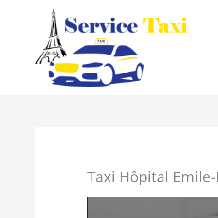
Aller
au
contenu
Taxi Hôpital Emile