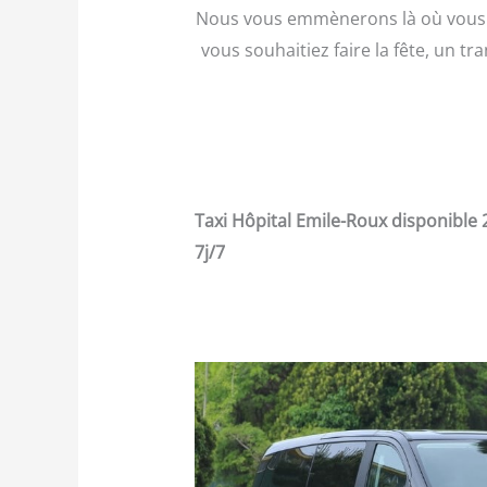
Nous vous emmènerons là où vous de
vous souhaitiez faire la fête, un tr
Taxi Hôpital Emile-Roux disponible 
7j/7