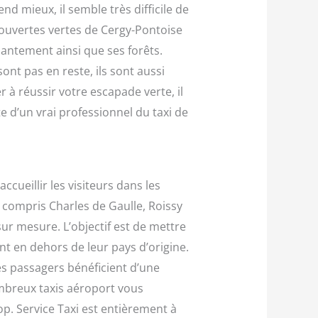
nd mieux, il semble très difficile de
ouvertes vertes de Cergy-Pontoise
hantement ainsi que ses forêts.
sont pas en reste, ils sont aussi
 à réussir votre escapade verte, il
 d’un vrai professionnel du taxi de
cueillir les visiteurs dans les
y compris Charles de Gaulle, Roissy
 mesure. L’objectif est de mettre
ent en dehors de leur pays d’origine.
les passagers bénéficient d’une
ombreux taxis aéroport vous
p. Service Taxi est entièrement à