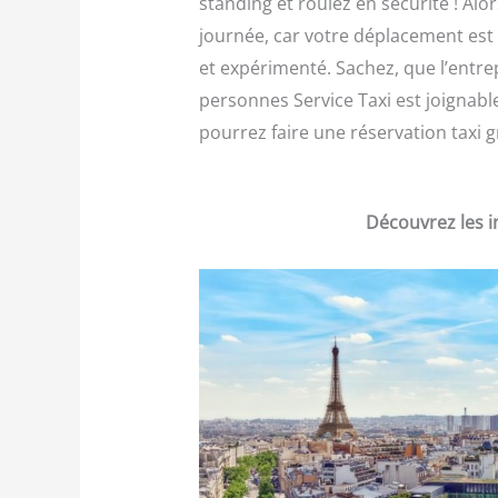
standing et roulez en sécurité ! Al
journée, car votre déplacement est 
et expérimenté. Sachez, que l’entre
personnes Service Taxi est joignable
pourrez faire une réservation taxi g
Découvrez les i