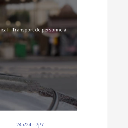
ical – Transport de personne à
24h/24 – 7j/7