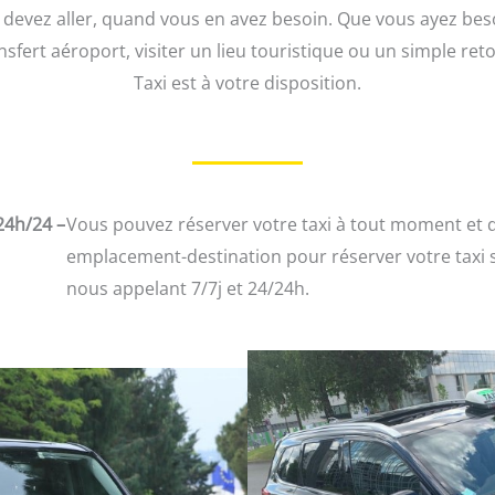
vez aller, quand vous en avez besoin. Que vous ayez besoin 
ansfert aéroport, visiter un lieu touristique ou un simple re
Taxi est à votre disposition.
24h/24 –
Vous pouvez réserver votre taxi à tout moment et d
emplacement-destination pour réserver votre taxi 
nous appelant 7/7j et 24/24h.