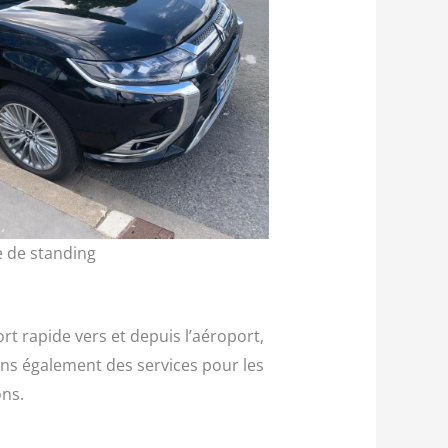
e de standing
t rapide vers et depuis l’aéroport,
sons également des services pour les
ons.