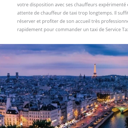
votre disposition avec ses chauffeurs expérimenté e
attente de chauffeur de taxi trop longtemps. Il suffi
réserver et profiter de son accueil très profession
rapidement pour commander un taxi de Service Tax