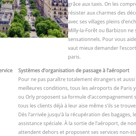
grâce aux taxis. On les compre
résister aux charmes des déc
avec ses villages pleins d’enc
Milly-la-Forêt ou Barbizon ne 
sensationnels. Pour vous aider
vaut mieux demander l’escorte
paris.
ervice
Systèmes d’organisation de passage à l’aéroport
Pour ne pas paraître totalement étrangers et aussi ac
meilleures conditions, tous les aéroports de Paris 
ou Orly proposent sa formule d’accompagnement sur
tous les clients déjà à leur aise même s’ils se trouv
Dès l’arrivée jusqu’à la récupération des bagages, 
assistance spéciale. À la sortie de l’aéroport, de n
attendent dehors et proposent ses services non-sto