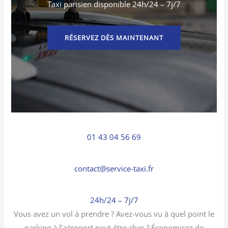
Taxi parisien disponible 24h/24 – 7j/7
RÉSERVEZ DÈS MAINTENANT
01 43 04 56 69
contact@service-taxi.fr
24h/24 – 7j/7
Vous avez un vol à prendre ? Avez-vous vu à quel point le
parking à l’aéroport peut être cher ? Économisez de