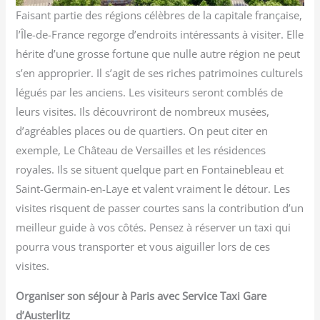
Faisant partie des régions célèbres de la capitale française,
l’Île-de-France regorge d’endroits intéressants à visiter. Elle
hérite d’une grosse fortune que nulle autre région ne peut
s’en approprier. Il s’agit de ses riches patrimoines culturels
légués par les anciens. Les visiteurs seront comblés de
leurs visites. Ils découvriront de nombreux musées,
d’agréables places ou de quartiers. On peut citer en
exemple, Le Château de Versailles et les résidences
royales. Ils se situent quelque part en Fontainebleau et
Saint-Germain-en-Laye et valent vraiment le détour. Les
visites risquent de passer courtes sans la contribution d’un
meilleur guide à vos côtés. Pensez à réserver un taxi qui
pourra vous transporter et vous aiguiller lors de ces
visites.
Organiser son séjour à Paris avec Service Taxi Gare
d’Austerlitz