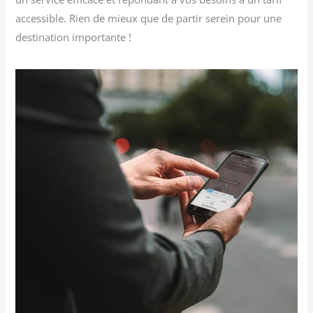
accessible. Rien de mieux que de partir serein pour une
destination importante !