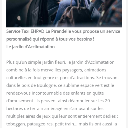
Service Taxi EHPAD La Pirandelle vous propose un service
personnalisé qui répond à tous vos besoins !
Le jardin d’Acclimatation
Plus qu’un simple jardin fleuri, le Jardin d’Acclimatation
combine à la fois merveilles paysagers, animations
culturelles en tout genre et parc d’attractions. Se trouvant
dans le bois de Boulogne, ce sublime espace vert est le
rendez-vous incontournable des enfants en quête
d’amusement. Ils peuvent ainsi déambuler sur les 20
hectares de terrain aménagé en s’amusant sur les
multiples aires de jeux qui leur sont entièrement dédiés :
toboggan, pataugeoires, petit train… mais ils ont aussi la