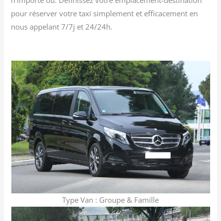
pour réserver votre taxi simplement et efficacement en
nous appelant 7/7j et 24/24h.
Type Van : Groupe & Famille