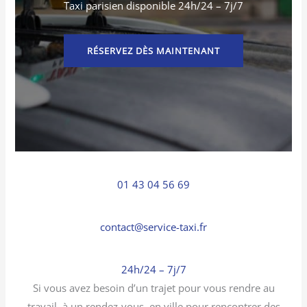
Taxi parisien disponible 24h/24 – 7j/7
RÉSERVEZ DÈS MAINTENANT
01 43 04 56 69
contact@service-taxi.fr
24h/24 – 7j/7
Si vous avez besoin d’un trajet pour vous rendre au
travail, à un rendez-vous, en ville pour rencontrer des