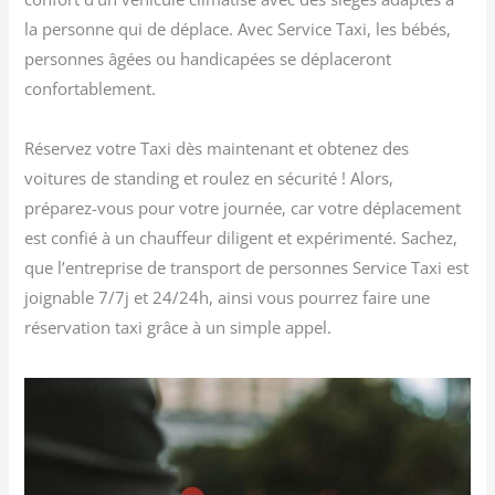
la personne qui de déplace. Avec Service Taxi, les bébés,
personnes âgées ou handicapées se déplaceront
confortablement.
Réservez votre Taxi dès maintenant et obtenez des
voitures de standing et roulez en sécurité ! Alors,
préparez-vous pour votre journée, car votre déplacement
est confié à un chauffeur diligent et expérimenté. Sachez,
que l’entreprise de transport de personnes Service Taxi est
joignable 7/7j et 24/24h, ainsi vous pourrez faire une
réservation taxi grâce à un simple appel.