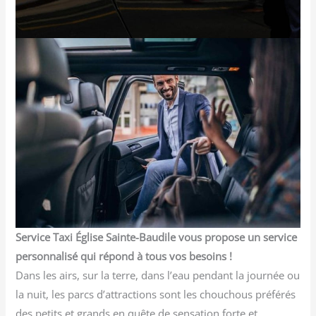
Service Taxi Église Sainte-Baudile vous propose un service
personnalisé qui répond à tous vos besoins !
Dans les airs, sur la terre, dans l’eau pendant la journée ou
la nuit, les parcs d’attractions sont les chouchous préférés
des petits et grands en quête de sensation forte et