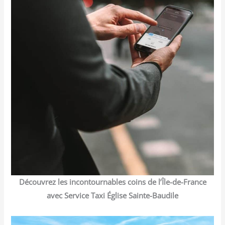
Découvrez les incontournables coins de l’Île-de-France
avec Service Taxi Église Sainte-Baudile