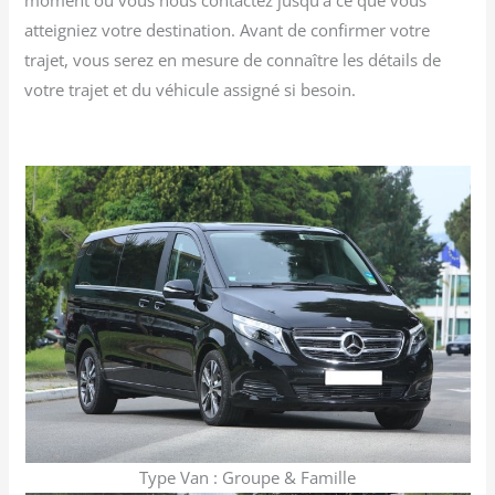
atteigniez votre destination. Avant de confirmer votre
trajet, vous serez en mesure de connaître les détails de
votre trajet et du véhicule assigné si besoin.
Type Van : Groupe & Famille