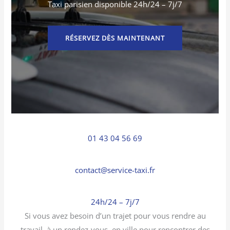
Taxi parisien disponible 24h/24 – 7j/7
RÉSERVEZ DÈS MAINTENANT
01 43 04 56 69
contact@service-taxi.fr
24h/24 – 7j/7
Si vous avez besoin d’un trajet pour vous rendre au
travail, à un rendez-vous, en ville pour rencontrer des