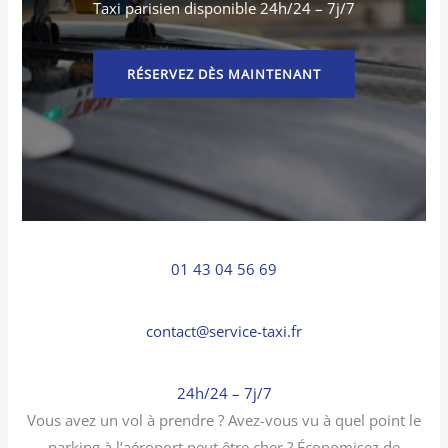
Taxi parisien disponible 24h/24 – 7j/7
RÉSERVEZ DÈS MAINTENANT
01 43 04 56 69
contact@service-taxi.fr
24h/24 – 7j/7
Vous avez un vol à prendre ? Avez-vous vu à quel point le
parking à l’aéroport peut être cher ? Économisez de