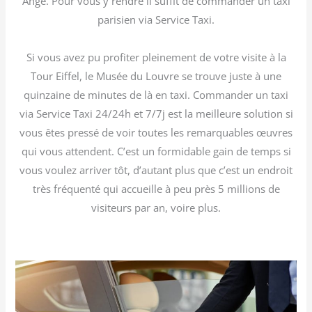
Ange. Pour vous y rendre il suffit de commander un taxi
parisien via Service Taxi.
Si vous avez pu profiter pleinement de votre visite à la
Tour Eiffel, le Musée du Louvre se trouve juste à une
quinzaine de minutes de là en taxi. Commander un taxi
via Service Taxi 24/24h et 7/7j est la meilleure solution si
vous êtes pressé de voir toutes les remarquables œuvres
qui vous attendent. C’est un formidable gain de temps si
vous voulez arriver tôt, d’autant plus que c’est un endroit
très fréquenté qui accueille à peu près 5 millions de
visiteurs par an, voire plus.