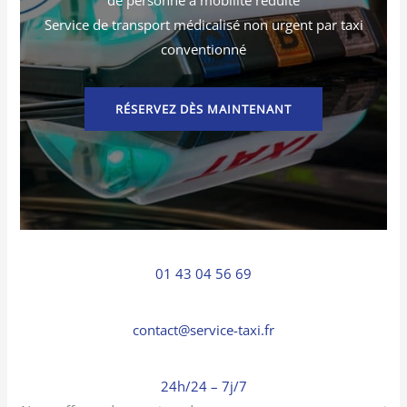
Service de transport médicalisé non urgent par taxi
conventionné
RÉSERVEZ DÈS MAINTENANT
01 43 04 56 69
contact@service-taxi.fr
24h/24 – 7j/7