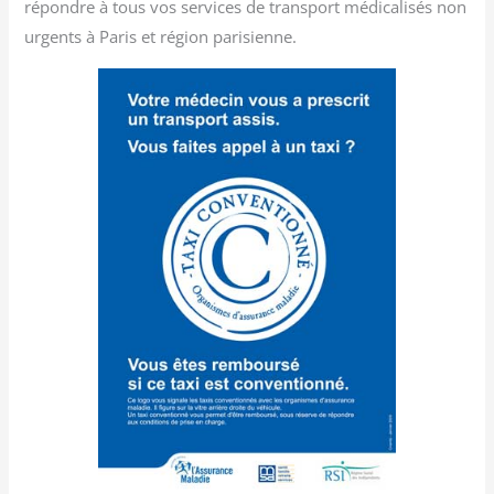
répondre à tous vos services de transport médicalisés non
urgents à Paris et région parisienne.