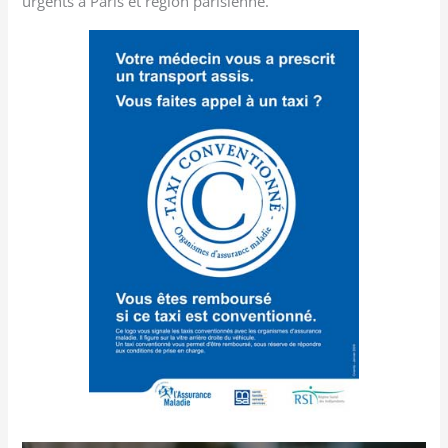
urgents à Paris et région parisienne.