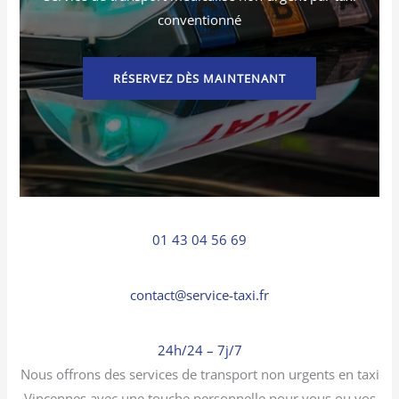
conventionné
RÉSERVEZ DÈS MAINTENANT
01 43 04 56 69
contact@service-taxi.fr
24h/24 – 7j/7
Nous offrons des services de transport non urgents en taxi
Vincennes avec une touche personnelle pour vous ou vos