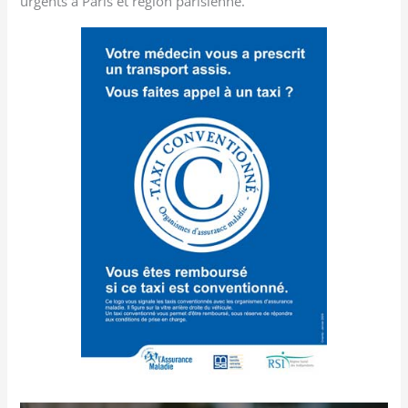
urgents à Paris et région parisienne.