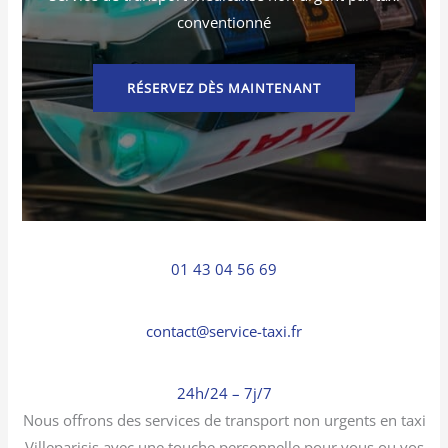
conventionné
RÉSERVEZ DÈS MAINTENANT
01 43 04 56 69
contact@service-taxi.fr
24h/24 – 7j/7
Nous offrons des services de transport non urgents en taxi
Villeparisis avec une touche personnelle pour vous ou vos