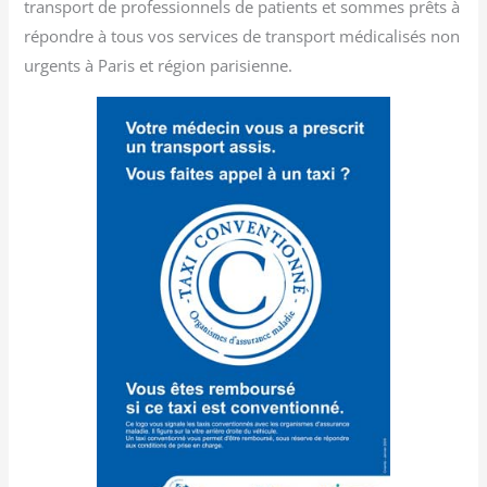
transport de professionnels de patients et sommes prêts à
répondre à tous vos services de transport médicalisés non
urgents à Paris et région parisienne.