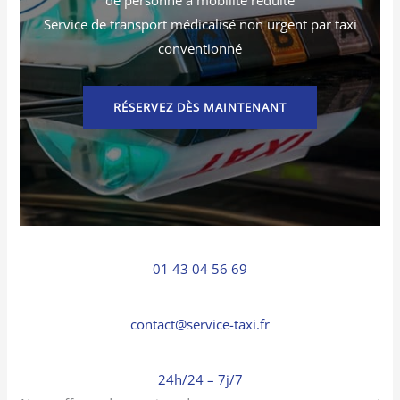
Service de transport médicalisé non urgent par taxi
conventionné
RÉSERVEZ DÈS MAINTENANT
01 43 04 56 69
contact@service-taxi.fr
24h/24 – 7j/7