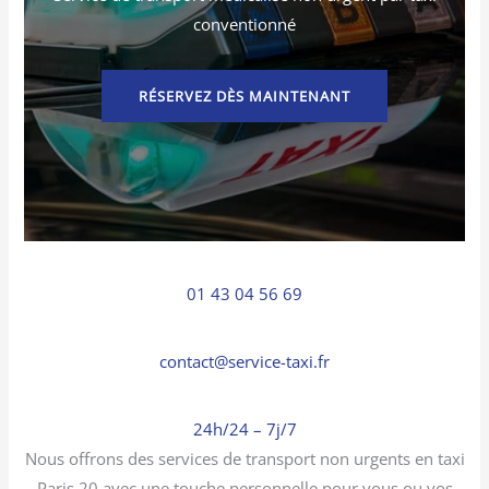
conventionné
RÉSERVEZ DÈS MAINTENANT
01 43 04 56 69
contact@service-taxi.fr
24h/24 – 7j/7
Nous offrons des services de transport non urgents en taxi
Paris 20 avec une touche personnelle pour vous ou vos