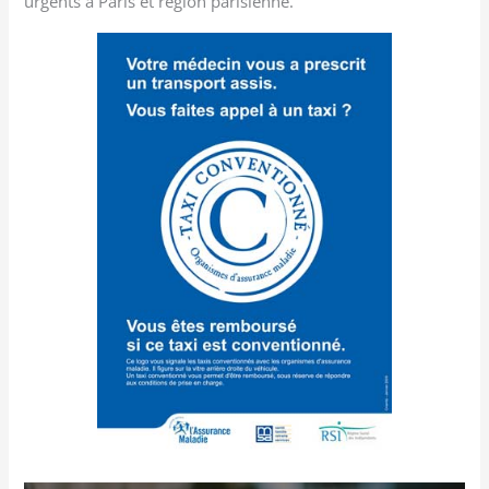
urgents à Paris et région parisienne.