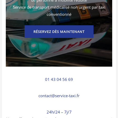
Service de transport médicalisé non urgent par taxi
conventionné
RÉSERVEZ DÈS MAINTENANT
01 43 04 56 69
contact@service-taxi.fr
24h/24 – 7j/7