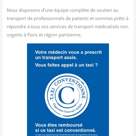
Nous disposons d’une équipe complète de soutien au
transport de professionnels de patients et sommes prêts à
répondre à tous vos services de transport médicalisés non
urgents à Paris et région parisienne.