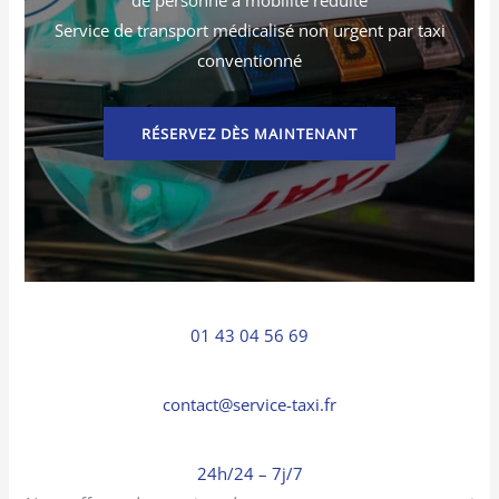
Service de transport médicalisé non urgent par taxi
conventionné
RÉSERVEZ DÈS MAINTENANT
01 43 04 56 69
contact@service-taxi.fr
24h/24 – 7j/7