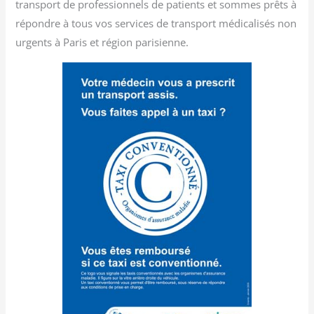
transport de professionnels de patients et sommes prêts à
répondre à tous vos services de transport médicalisés non
urgents à Paris et région parisienne.