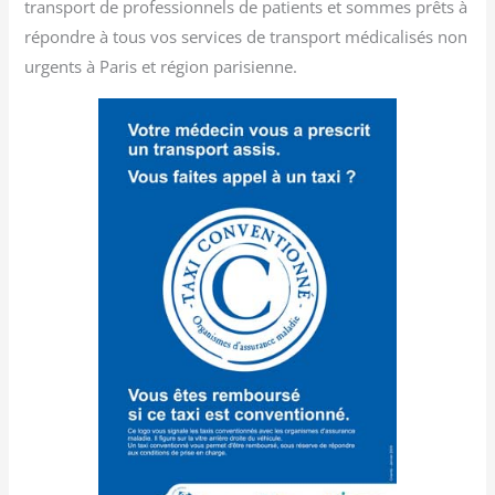
transport de professionnels de patients et sommes prêts à
répondre à tous vos services de transport médicalisés non
urgents à Paris et région parisienne.