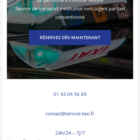
Service de transport médicalisé non urgent par taxi
conventionné
RÉSERVEZ DÈS MAINTENANT
01 43 04 56 69
contact@service-taxi.fr
24h/24 – 7j/7