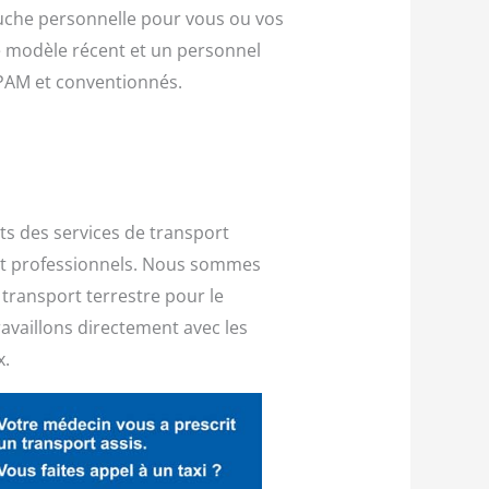
ouche personnelle pour vous ou vos
de modèle récent et un personnel
CPAM et conventionnés.
nts des services de transport
s et professionnels. Nous sommes
 transport terrestre pour le
availlons directement avec les
x.