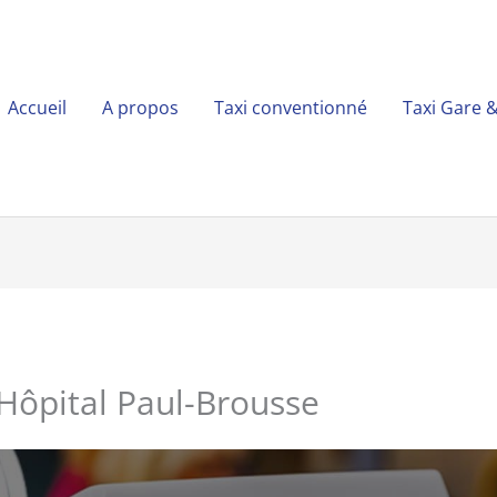
Accueil
A propos
Taxi conventionné
Taxi Gare 
Hôpital Paul-Brousse