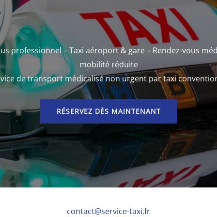
us professionnel – Taxi aéroport & gare – Rendez-vous méd
mobilité réduite
vice de transport médicalisé non urgent par taxi conventi
RÉSERVEZ DÈS MAINTENANT
contact@service-taxi.fr