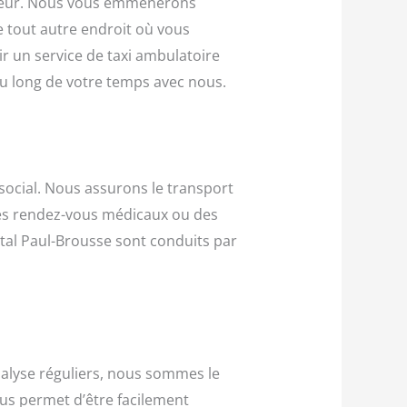
uffeur. Nous vous emmènerons
e tout autre endroit où vous
r un service de taxi ambulatoire
au long de votre temps avec nous.
ocial. Nous assurons le transport
 des rendez-vous médicaux ou des
tal Paul-Brousse sont conduits par
ialyse réguliers, nous sommes le
ous permet d’être facilement