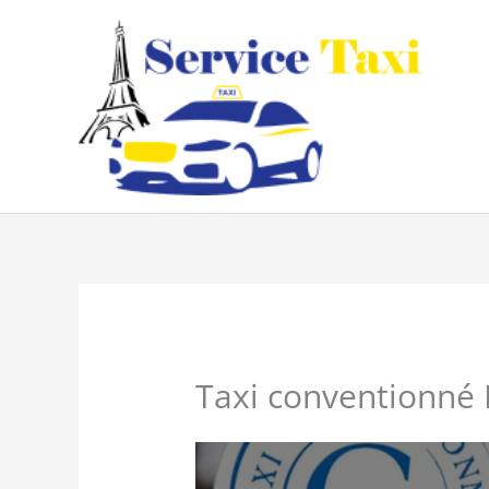
Aller
au
contenu
Taxi conventionné 