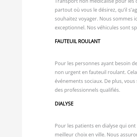
Transport non médicalisé pour les 
partout où vous le désirez, qu’il s
souhaitez voyager. Nous sommes ici 
exceptionnel. Nos véhicules sont s
FAUTEUIL ROULANT
Pour les personnes ayant besoin de
non urgent en fauteuil roulant. Ce
événements sociaux. De plus, vous 
des professionnels qualifiés.
DIALYSE
Pour les patients en dialyse qui on
meilleur choix en ville. Nous assuro