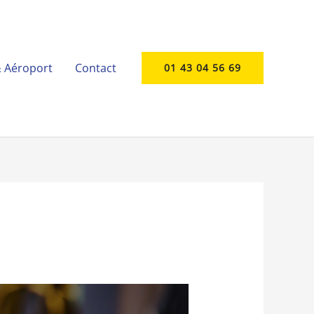
& Aéroport
Contact
01 43 04 56 69