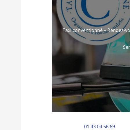
Taxi conventionné – Rendez-vo
Ser
01 43 04 56 69