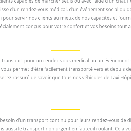
clients capables de marcher seuls ou avec l’aide d’un cha
’agisse d’un rendez-vous médical, d’un événement social ou d
pour servir nos clients au mieux de nos capacités et fourni
pécialement conçus pour votre confort et vos besoins tout 
 transport pour un rendez-vous médical ou un événement s
la vous permet d’être facilement transporté vers et depuis
serez rassuré de savoir que tous nos véhicules de Taxi Hôpi
t besoin d’un transport continu pour leurs rendez-vous de d
ns aussi le transport non urgent en fauteuil roulant. Cela v