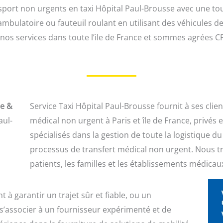
sport non urgents en taxi Hôpital Paul-Brousse avec une t
ambulatoire ou fauteuil roulant en utilisant des véhicules 
s nos services dans toute l’ile de France et sommes agrées 
le &
Service Taxi Hôpital Paul-Brousse fournit à ses clie
aul-
médical non urgent à Paris et île de France, privé
spécialisés dans la gestion de toute la logistique du
processus de transfert médical non urgent. Nous tr
patients, les familles et les établissements médicau
à garantir un trajet sûr et fiable, ou un
s’associer à un fournisseur expérimenté et de