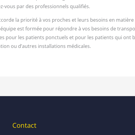
z-vous par des professionnels qualifiés.
ccorde la priorité à vos proches et leurs besoins en matière
équipe est formée pour répondre à vos besoins de transpor
es pour les patients ponctuels et pour les patients qui ont
tion ou d’autres installations médicales.
Contact