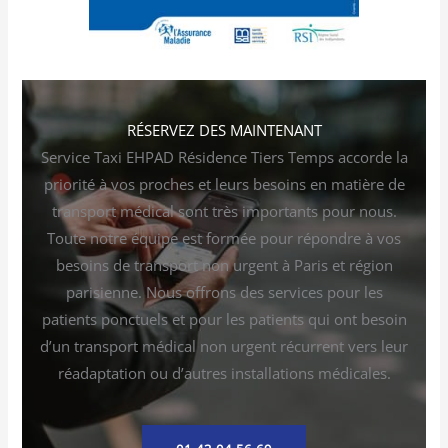
RÉSERVEZ DES MAINTENANT
Service Taxi EHPAD Résidence Tiers Temps accorde la
priorité à vos proches et leurs besoins en matière de
transport médical sont très importants pour nous.
Toute notre équipe est formée pour répondre à vos
besoins de transport non urgent à Paris et région
parisienne. Nous offrons des services pour les
patients ponctuels et pour les patients qui ont besoin
d’un transport médical non urgent récurrent vers leur
réadaptation ou d’autres installations médicales.