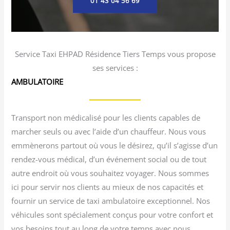
01 43 04 56 69
Service Taxi EHPAD Résidence Tiers Temps vous propose
ses services :
AMBULATOIRE
Transport non médicalisé pour les clients capables de
marcher seuls ou avec l’aide d’un chauffeur. Nous vous
emmènerons partout où vous le désirez, qu’il s’agisse d’un
rendez-vous médical, d’un événement social ou de tout
autre endroit où vous souhaitez voyager. Nous sommes
ici pour servir nos clients au mieux de nos capacités et
fournir un service de taxi ambulatoire exceptionnel. Nos
véhicules sont spécialement conçus pour votre confort et
vos besoins tout au long de votre temps avec nous.