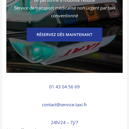
Service de transport médicalisé non urgent par taxi
conventionné
RÉSERVEZ DÈS MAINTENANT
01 43 04 56 69
contact@service-taxi.fr
24h/24 – 7j/7