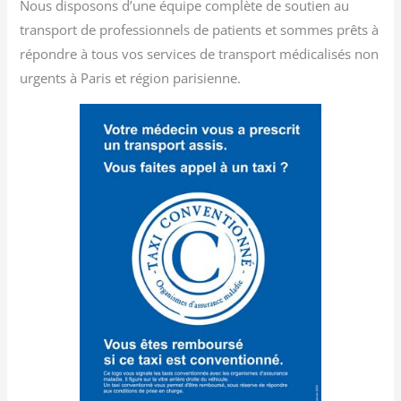
Nous disposons d’une équipe complète de soutien au
transport de professionnels de patients et sommes prêts à
répondre à tous vos services de transport médicalisés non
urgents à Paris et région parisienne.