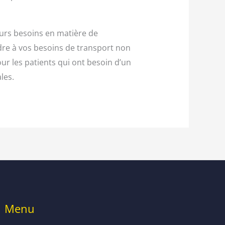
eurs besoins en matière de
re à vos besoins de transport non
ur les patients qui ont besoin d’un
les.
Menu