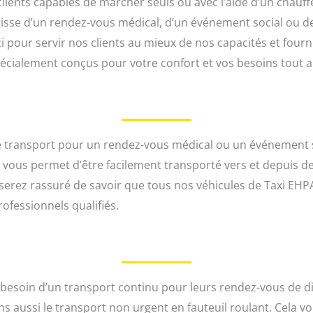
clients capables de marcher seuls ou avec l’aide d’un cha
’agisse d’un rendez-vous médical, d’un événement social ou d
pour servir nos clients au mieux de nos capacités et fourni
pécialement conçus pour votre confort et vos besoins tout 
 transport pour un rendez-vous médical ou un événement s
la vous permet d’être facilement transporté vers et depuis
serez rassuré de savoir que tous nos véhicules de Taxi EHP
ofessionnels qualifiés.
t besoin d’un transport continu pour leurs rendez-vous de d
ns aussi le transport non urgent en fauteuil roulant. Cela v