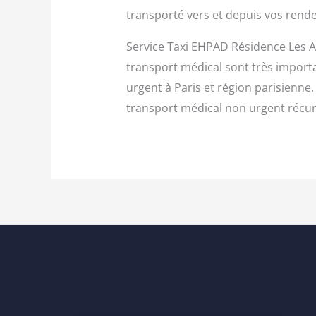
transporté vers et depuis vos rende
Service Taxi EHPAD Résidence Les Ar
transport médical sont très import
urgent à Paris et région parisienne.
transport médical non urgent récurr