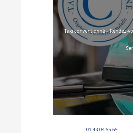
Taxi conventionné – Rendez-vo
Ser
01 43 04 56 69