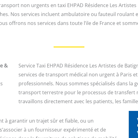
ransport non urgents en taxi EHPAD Résidence Les Artistes
es. Nos services incluent ambulatoire ou fauteuil roulant e
Nous offrons nos services dans toute l’ile de France et so
le &
Service Taxi EHPAD Résidence Les Artistes de Batigno
services de transport médical non urgent à Paris et 
es
professionnels. Nous sommes spécialisés dans la ge
transport terrestre pour le processus de transfert
travaillons directement avec les patients, les famil
à garantir un trajet sûr et fiable, ou un
s’associer à un fournisseur expérimenté et de