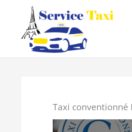
Aller
au
contenu
Taxi conventionné 