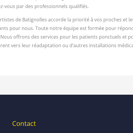
z-vous par des professionnels qualifiés.
tistes de Batignolles accorde la priorité à vos proches et l
ants pour nous. Toute notre équipe est formée pour répond
 Nous offrons des services pour les patients ponctuels et po
ent vers leur réadaptation ou d’autres installations médica
Contact