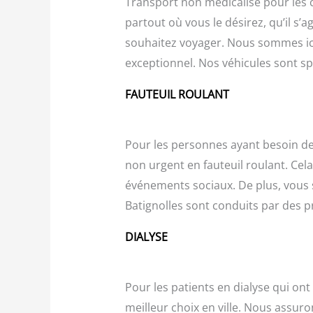
Transport non médicalisé pour les 
partout où vous le désirez, qu’il s
souhaitez voyager. Nous sommes ici 
exceptionnel. Nos véhicules sont s
FAUTEUIL ROULANT
Pour les personnes ayant besoin de
non urgent en fauteuil roulant. Ce
événements sociaux. De plus, vous 
Batignolles sont conduits par des pr
DIALYSE
Pour les patients en dialyse qui on
meilleur choix en ville. Nous assuro