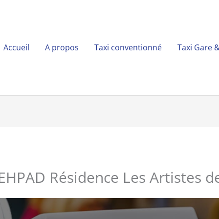
Accueil
A propos
Taxi conventionné
Taxi Gare 
EHPAD Résidence Les Artistes de