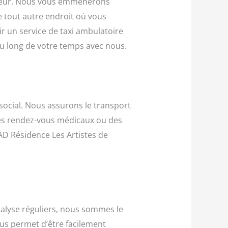
uffeur. Nous vous emmènerons
e tout autre endroit où vous
r un service de taxi ambulatoire
au long de votre temps avec nous.
ocial. Nous assurons le transport
 des rendez-vous médicaux ou des
AD Résidence Les Artistes de
ialyse réguliers, nous sommes le
ous permet d’être facilement