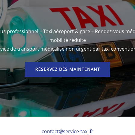
us professionnel – Taxi aéroport & gare – Rendez-vous méd
mobilité réduite
vice de transport médicalisé non urgent par taxi conventi
RÉSERVEZ DÈS MAINTENANT
contact@service-taxi.fr