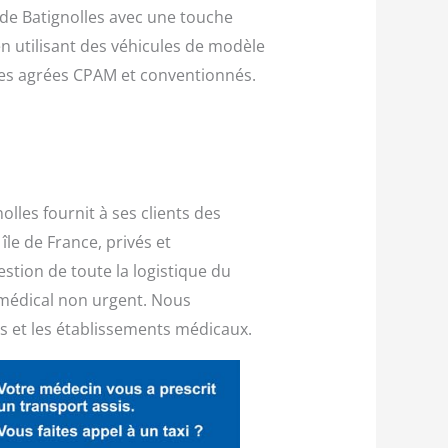
 de Batignolles avec une touche
n utilisant des véhicules de modèle
mmes agrées CPAM et conventionnés.
lles fournit à ses clients des
île de France, privés et
stion de toute la logistique du
 médical non urgent. Nous
les et les établissements médicaux.