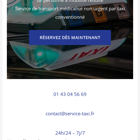
Service de transport médicalisé non urgent par taxi
conventionné
RÉSERVEZ DÈS MAINTENANT
01 43 04 56 69
contact@service-taxi.fr
24h/24 – 7j/7