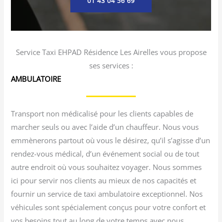
01 43 04 56 69
Service Taxi EHPAD Résidence Les Airelles vous propose
ses services :
AMBULATOIRE
Transport non médicalisé pour les clients capables de
marcher seuls ou avec l’aide d’un chauffeur. Nous vous
emmènerons partout où vous le désirez, qu’il s’agisse d’un
rendez-vous médical, d’un événement social ou de tout
autre endroit où vous souhaitez voyager. Nous sommes
ici pour servir nos clients au mieux de nos capacités et
fournir un service de taxi ambulatoire exceptionnel. Nos
véhicules sont spécialement conçus pour votre confort et
vos besoins tout au long de votre temps avec nous.