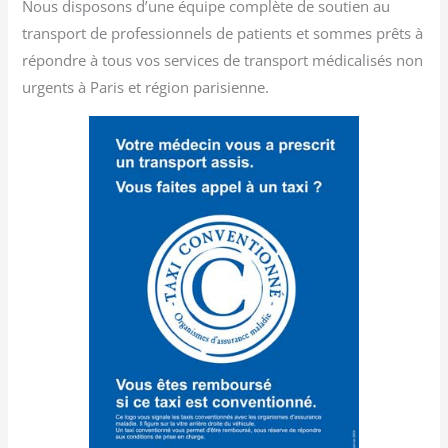
Nous disposons d’une équipe complète de soutien au
transport de professionnels de patients et sommes prêts à
répondre à tous vos services de transport médicalisés non
urgents à Paris et région parisienne.