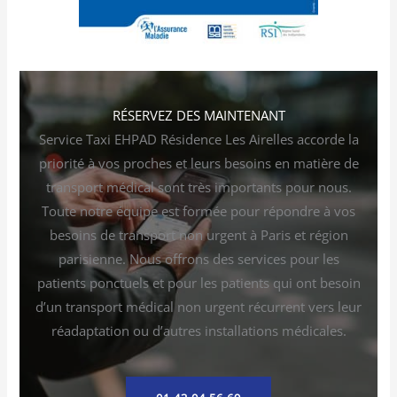
RÉSERVEZ DES MAINTENANT
Service Taxi EHPAD Résidence Les Airelles accorde la
priorité à vos proches et leurs besoins en matière de
transport médical sont très importants pour nous.
Toute notre équipe est formée pour répondre à vos
besoins de transport non urgent à Paris et région
parisienne. Nous offrons des services pour les
patients ponctuels et pour les patients qui ont besoin
d’un transport médical non urgent récurrent vers leur
réadaptation ou d’autres installations médicales.