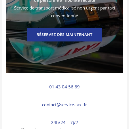
Service de transport médicalisé non urgent par taxi
conventionné
RÉSERVEZ DÈS MAINTENANT
01 43 04 56 69
contact@service-taxi.fr
24h/24 – 7j/7