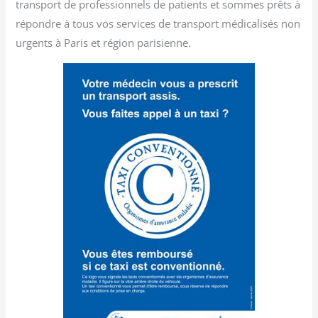
transport de professionnels de patients et sommes prêts à
répondre à tous vos services de transport médicalisés non
urgents à Paris et région parisienne.