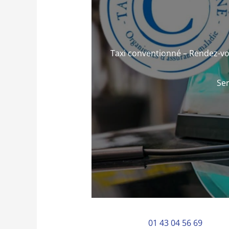
Taxi conventionné – Rendez-vo
Ser
01 43 04 56 69