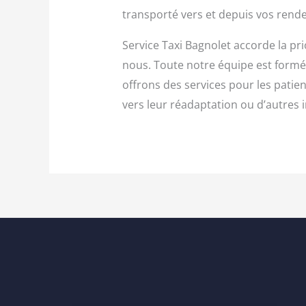
transporté vers et depuis vos rende
Service Taxi Bagnolet accorde la pr
nous. Toute notre équipe est formé
offrons des services pour les patie
vers leur réadaptation ou d’autres i