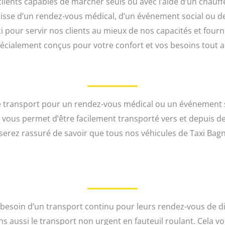
clients capables de marcher seuls ou avec l’aide d’un cha
’agisse d’un rendez-vous médical, d’un événement social ou d
pour servir nos clients au mieux de nos capacités et fourni
pécialement conçus pour votre confort et vos besoins tout 
 transport pour un rendez-vous médical ou un événement s
la vous permet d’être facilement transporté vers et depuis
serez rassuré de savoir que tous nos véhicules de Taxi Bagn
t besoin d’un transport continu pour leurs rendez-vous de d
ns aussi le transport non urgent en fauteuil roulant. Cela v