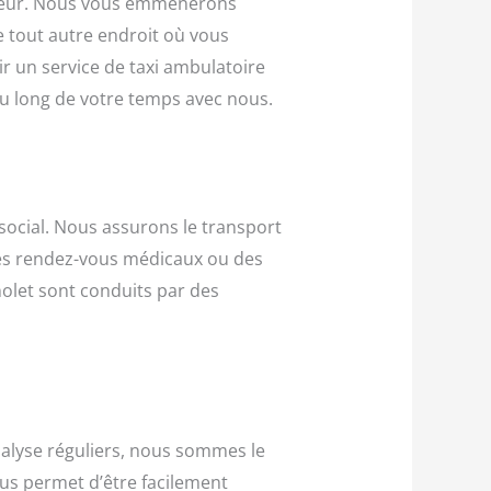
uffeur. Nous vous emmènerons
e tout autre endroit où vous
r un service de taxi ambulatoire
au long de votre temps avec nous.
ocial. Nous assurons le transport
 des rendez-vous médicaux ou des
olet sont conduits par des
ialyse réguliers, nous sommes le
ous permet d’être facilement