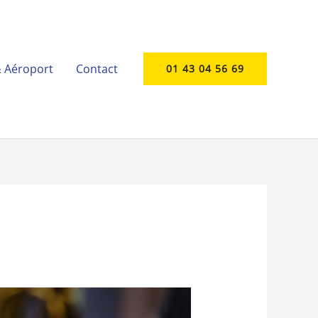
& Aéroport
Contact
01 43 04 56 69