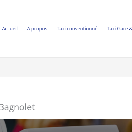
Accueil
A propos
Taxi conventionné
Taxi Gare 
Bagnolet