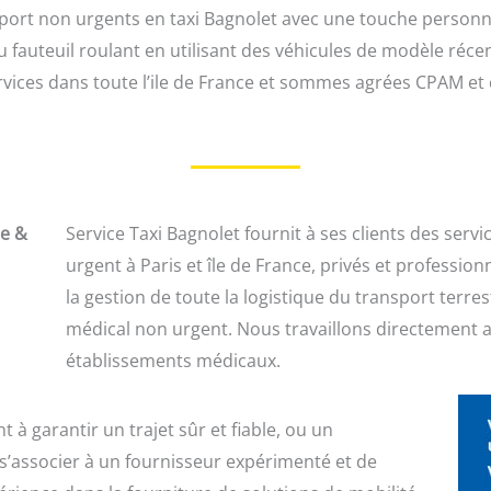
sport non urgents en taxi Bagnolet avec une touche personn
 fauteuil roulant en utilisant des véhicules de modèle réce
rvices dans toute l’ile de France et sommes agrées CPAM et
le &
Service Taxi Bagnolet fournit à ses clients des serv
urgent à Paris et île de France, privés et professi
la gestion de toute la logistique du transport terre
médical non urgent. Nous travaillons directement ave
établissements médicaux.
à garantir un trajet sûr et fiable, ou un
s’associer à un fournisseur expérimenté et de