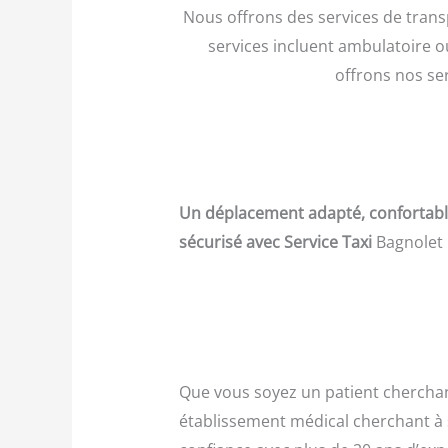
Nous offrons des services de tran
services incluent ambulatoire ou
offrons nos se
Un déplacement adapté, confortab
sécurisé avec Service Taxi
Bagnolet
Que vous soyez un patient cherchant 
établissement médical cherchant à 