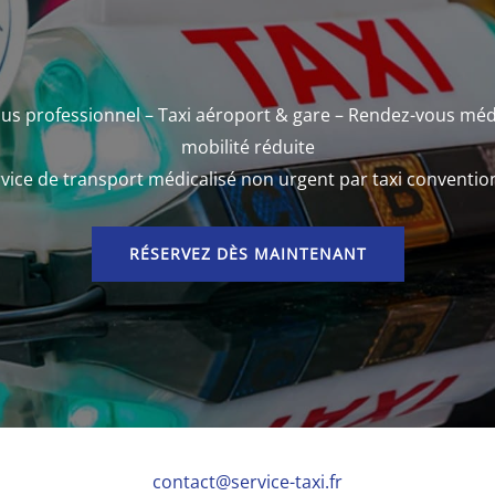
us professionnel – Taxi aéroport & gare – Rendez-vous méd
mobilité réduite
vice de transport médicalisé non urgent par taxi conventi
RÉSERVEZ DÈS MAINTENANT
contact@service-taxi.fr