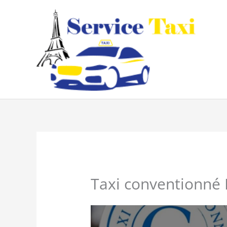
Aller
au
contenu
Taxi conventionné 