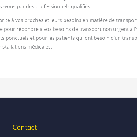
z-vous par des professionnels qualifiés.
iorité à vos proches et leurs besoins en matière de transpo
e pour répondre à vos besoins de transport non urgent à Pa
nts ponctuels et pour les patients qui ont besoin d’un tran
nstallations médicales.
Contact