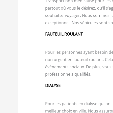
Transport non médicalisé pour les 
partout où vous le désirez, qu’il s
souhaitez voyager. Nous sommes ici 
exceptionnel. Nos véhicules sont s
FAUTEUIL ROULANT
Pour les personnes ayant besoin de
non urgent en fauteuil roulant. Ce
événements sociaux. De plus, vous 
professionnels qualifiés.
DIALYSE
Pour les patients en dialyse qui on
meilleur choix en ville. Nous assuro