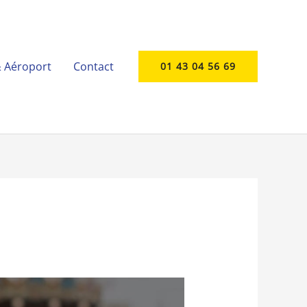
& Aéroport
Contact
01 43 04 56 69