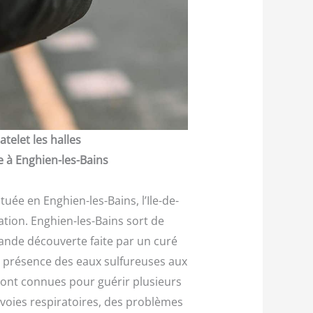
telet les halles
e à Enghien-les-Bains
tuée en Enghien-les-Bains, l’Ile-de-
ation. Enghien-les-Bains sort de
rande découverte faite par un curé
a présence des eaux sulfureuses aux
 sont connues pour guérir plusieurs
voies respiratoires, des problèmes