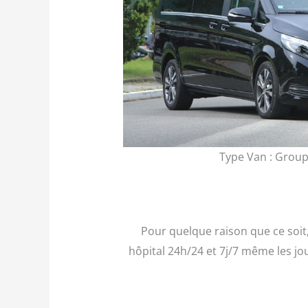
Type Van : Group
Pour quelque raison que ce soi
hôpital 24h/24 et 7j/7 même les jo