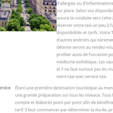
d’allergies ou d’inflammation
sur place. Selon vos disponibil
assure la conduite vers cette
réserver votre taxi un peu à l
disponibilités et tarifs. Votr
d’autres endroits qui sûremen
détente seront au rendez-vou
profiter aussi de l’occasion p
médecine esthétique. Les sa
et il ne faut surtout pas les
votre taxi avec service taxi.
ervice
Étant une première destination touristique au mon
une grande préparation sur tous les niveaux. Tous le
compte et élaborés point par point afin de bénéfici
tarif. Il faut commencer par déterminer la durée, p