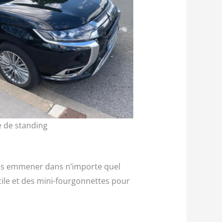
e de standing
ous emmener dans n’importe quel
cile et des mini-fourgonnettes pour