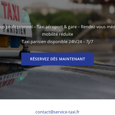
us professionnel – Taxi aéroport & gare – Rendez-vous méd
mobilité réduite
Taxi parisien disponible 24h/24 – 7j/7
RÉSERVEZ DÈS MAINTENANT
contact@service-taxi.fr