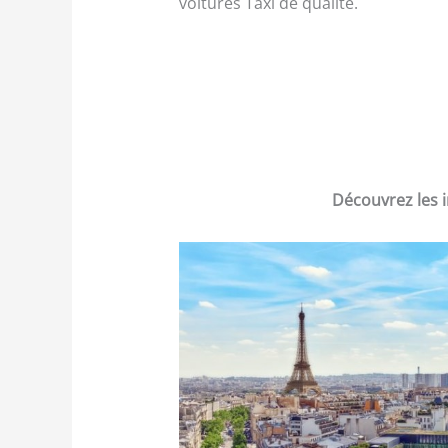
voitures Taxi de qualité.
Découvrez les i