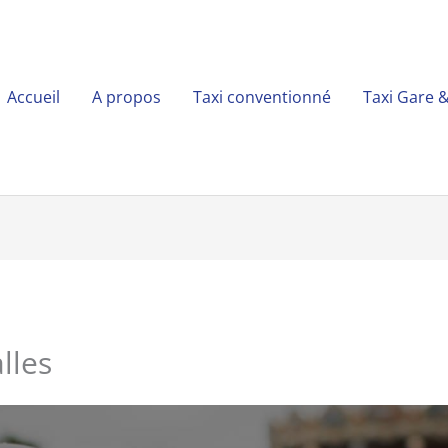
Accueil
A propos
Taxi conventionné
Taxi Gare 
lles