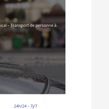
ical – Transport de personne à
24h/24 – 7j/7