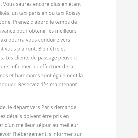
s. Vous saurez encore plus en étant
ités, un taxi parisien ou taxi Roissy
 zone. Prenez d’abord le temps de
’avance pour obtenir les meilleurs
e Taxi pourra vous conduire vers
t vous plairont. Bien-être et
s. Les clients de passage peuvent
our s’informer ou effectuer de la
unas et hammams sont également là
 manquer. Réservez dès maintenant
de, le départ vers Paris demande
s détails doivent être pris en
er d’un meilleur séjour au meilleur
révoir l’hébergement, s’informer sur