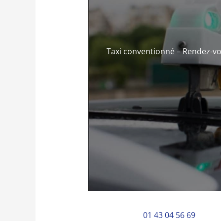
Taxi conventionné – Rendez-vo
01 43 04 56 69