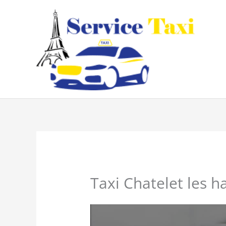
Aller
au
contenu
Taxi Chatelet les ha