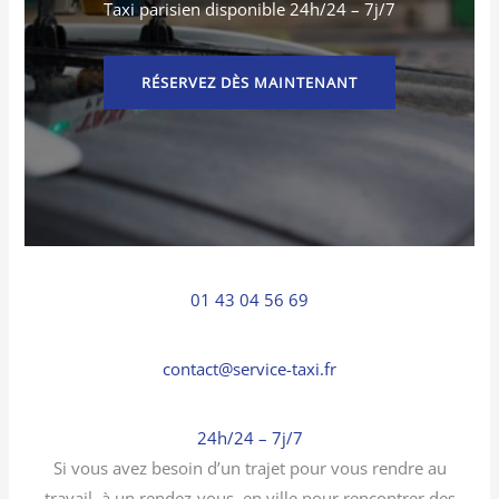
Taxi parisien disponible 24h/24 – 7j/7
RÉSERVEZ DÈS MAINTENANT
01 43 04 56 69
contact@service-taxi.fr
24h/24 – 7j/7
Si vous avez besoin d’un trajet pour vous rendre au
travail, à un rendez-vous, en ville pour rencontrer des