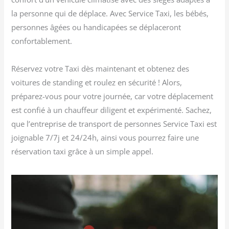
la personne qui de déplace. Avec Service Taxi, les bébés,
personnes âgées ou handicapées se déplaceront
confortablement.
Réservez votre Taxi dès maintenant et obtenez des
voitures de standing et roulez en sécurité ! Alors,
préparez-vous pour votre journée, car votre déplacement
est confié à un chauffeur diligent et expérimenté. Sachez,
que l’entreprise de transport de personnes Service Taxi est
joignable 7/7j et 24/24h, ainsi vous pourrez faire une
réservation taxi grâce à un simple appel.