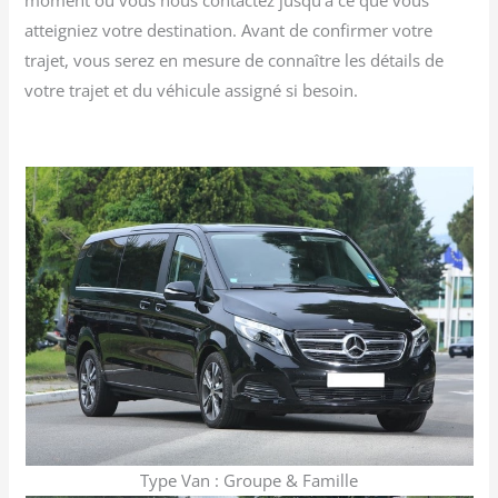
atteigniez votre destination. Avant de confirmer votre
trajet, vous serez en mesure de connaître les détails de
votre trajet et du véhicule assigné si besoin.
Type Van : Groupe & Famille