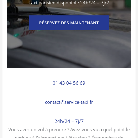
Taxi parisien disponible 24h/24 – 7j/7
RÉSERVEZ DÈS MAINTENANT
01 43 04 56 69
contact@service-taxi.fr
24h/24 – 7j/7
Vous avez un vol à prendre ? Avez-vous vu à quel point le
parking à l’aéroport peut être cher ? Économisez de