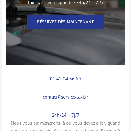
Taxi parisien disponible 24h/24 – 7j/7
RÉSERVEZ DÈS MAINTENANT
01 43 04 56 69
contact@service-taxi.fr
24h/24 – 7j/7
Nous vous emmènerons là où vous devez aller, quand
vous en avez besoin. Que vous ayez besoin d’arriver à