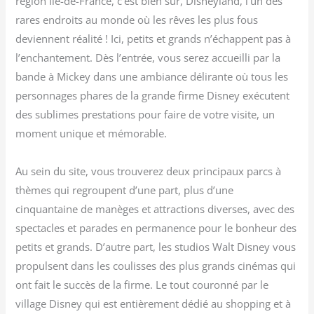
région Ile-de-France, c’est bien sûr, Disneyland, l’un des
rares endroits au monde où les rêves les plus fous
deviennent réalité ! Ici, petits et grands n’échappent pas à
l’enchantement. Dès l’entrée, vous serez accueilli par la
bande à Mickey dans une ambiance délirante où tous les
personnages phares de la grande firme Disney exécutent
des sublimes prestations pour faire de votre visite, un
moment unique et mémorable.
Au sein du site, vous trouverez deux principaux parcs à
thèmes qui regroupent d’une part, plus d’une
cinquantaine de manèges et attractions diverses, avec des
spectacles et parades en permanence pour le bonheur des
petits et grands. D’autre part, les studios Walt Disney vous
propulsent dans les coulisses des plus grands cinémas qui
ont fait le succès de la firme. Le tout couronné par le
village Disney qui est entièrement dédié au shopping et à