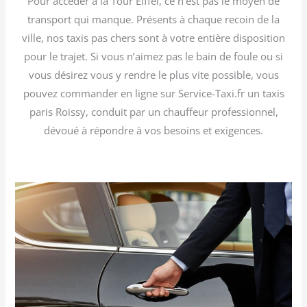
Pour accéder à la Tour Eiffel, ce n’est pas le moyen de
transport qui manque. Présents à chaque recoin de la
ville, nos taxis pas chers sont à votre entière disposition
pour le trajet. Si vous n’aimez pas le bain de foule ou si
vous désirez vous y rendre le plus vite possible, vous
pouvez commander en ligne sur Service-Taxi.fr un taxis
paris Roissy, conduit par un chauffeur professionnel,
dévoué à répondre à vos besoins et exigences.